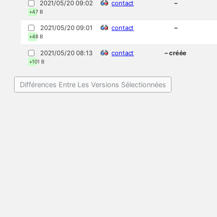
2021/05/20 09:02
contact
–
+47 B
2021/05/20 09:01
contact
–
+48 B
2021/05/20 08:13
contact
– créée
+101 B
Différences Entre Les Versions Sélectionnées