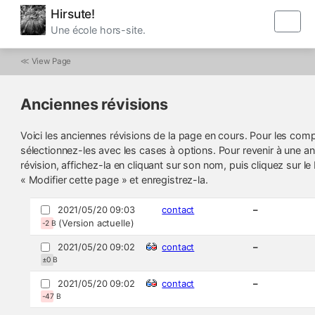
Hirsute!
Une école hors-site.
≪
View Page
Anciennes révisions
Voici les anciennes révisions de la page en cours. Pour les comp
sélectionnez-les avec les cases à options. Pour revenir à une a
révision, affichez-la en cliquant sur son nom, puis cliquez sur l
« Modifier cette page » et enregistrez-la.
2021/05/20 09:03
contact
–
(Version actuelle)
-2 B
2021/05/20 09:02
contact
–
±0 B
2021/05/20 09:02
contact
–
-47 B