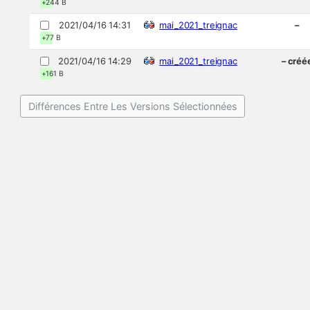
+244 B
2021/04/16 14:31
mai_2021_treignac
–
+77 B
2021/04/16 14:29
mai_2021_treignac
– créé
+161 B
Différences Entre Les Versions Sélectionnées